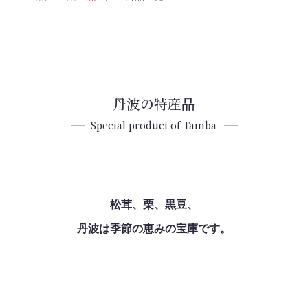
丹波の特産品
Special product of Tamba
松茸、栗、黒豆、
丹波は季節の恵みの宝庫です。