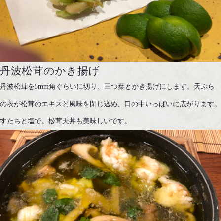
丹波松茸のかき揚げ
丹波松茸を5mm角ぐらいに切り、三つ葉とかき揚げにします。天ぷら
の衣が松茸のエキスと風味を閉じ込め、口の中いっぱいに広がります
すたちと塩で。松茸天丼も美味しいです。