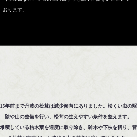
おります。
15年前まで丹波の松茸は減少傾向にありました。松くい虫の
除や山の整備を行い、松茸の生えやすい条件を整えます。
堆積している枯木葉を適度に取り除き、雑木や下枝を切り、