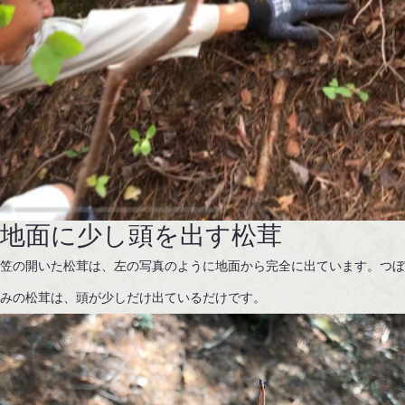
地面に少し頭を出す松茸
笠の開いた松茸は、左の写真のように地面から完全に出ています。つ
みの松茸は、頭が少しだけ出ているだけです。