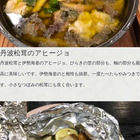
​​​​​​​丹波松茸のアヒージョ
丹波松茸と伊勢海老のアヒージョ。ひらきの笠の部分も、軸の部分も
高に美味しいです。伊勢海老のと相性も抜群。一度たべたらやみつき
す。小さなつぼみの松茸にも良く合います。