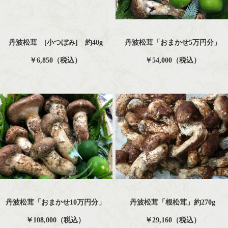
丹波松茸 [小つぼみ] 約40g
丹波松茸「おまかせ5万円分」
￥6,850（税込）
￥54,000（税込）
丹波松茸「おまかせ10万円分」
丹波松茸「根松茸」約270g
￥108,000（税込）
￥29,160（税込）