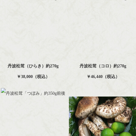
丹波松茸（ひらき）約270g
丹波松茸（コロ）約270g
￥38,000（税込）
￥46,440（税込）