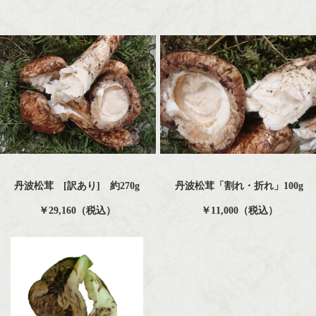
丹波松茸 [訳あり] 約270g
丹波松茸「割れ・折れ」100g
￥29,160（税込）
￥11,000（税込）