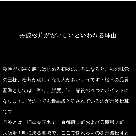
丹波松茸がおいしいといわれる理由
朝晩が肌寒く感じはじめる初秋のころになると、秋の味覚
の王様、松茸が恋しくなる人が多いようです・松茸の品質
基準としては、香り、鮮度、味、品質の４つのポイントに
なります。その中でも最高級と称されているのが丹波松茸
です。
丹波とは、旧律令国名で、京都府５町および兵庫県２町、
大阪府１町に跨る地域で、ここで採れるものを丹波松茸と