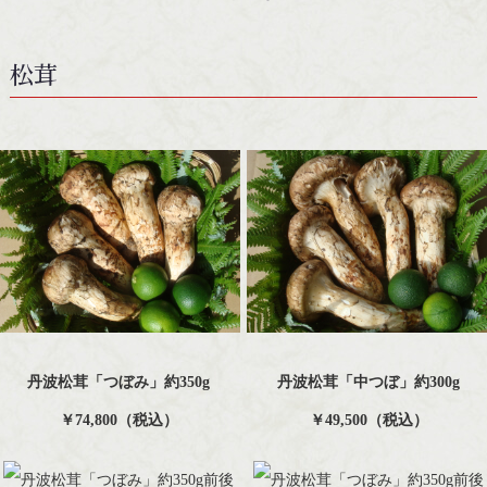
松茸
丹波松茸「つぼみ」約350g
丹波松茸「中つぼ」約300g
￥74,800（税込）
￥49,500（税込）